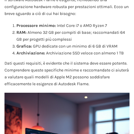
configurazione hardware robusta per prestazioni ottimali. Ecco un
breve sguardo a ciò di cui hai bisogno:
Processore minimo:
Intel Core i7 o AMD Ryzen 7
RAM:
Almeno 32 GB per compiti di base; raccomandati 64
GB per progetti più complessi
Grafica:
GPU dedicate con un minimo di 6 GB di VRAM
Archiviazione:
Archiviazione SSD veloce con almeno 1 TB
Dati questi requisiti, è evidente che il sistema deve essere potente.
Comprendere queste specifiche minime e raccomandate ci aiuterà
a valutare quali modelli di Apple M2 possono soddisfare
efficacemente le esigenze di Autodesk Flame.