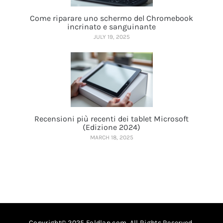
Come riparare uno schermo del Chromebook
incrinato e sanguinante
JULY 19, 2025
Recensioni più recenti dei tablet Microsoft
(Edizione 2024)
MARCH 18, 2025
Copyright© 2025 Foldlap.com. All Rights Reserved.