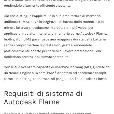
rendendolo altamente efficiente e potente.
Ciò che distingue l’Apple M2 è la sua architettura di memoria
unificata (UMA), dove la larghezza di banda della memoria e la
minore latenza si traducono in prestazioni più veloci per
applicazioni ad alta intensità di memoria come Autodesk Flame.
Inoltre, il chip M2 garantisce una maggiore durata della batteria
senza compromettere le prestazioni grezze, rendendolo
particolarmente adatto per carichi di lavoro professionali che
richiedono prestazioni elevate sostenute.
Con le sue avanzate capacità di machine learning (ML), guidate da
un Neural Engine a 16 core, l’M2 è orientato ad accelerare compiti
come il rendering, fondamentali per gli utenti di Autodesk Flame.
Requisiti di sistema di
Autodesk Flame
Il software Autodesk Flame è esigente, richiedendo una