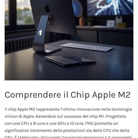
Comprendere il Chip Apple M2
Il chip Apple M2 rappresenta l’ultima innovazione nella tecnologia
silicon di Apple, basandosi sul successo del chip M1. Progettato
con una CPU a 8 core e una GPU a 10 core, l’M2 promette un
significativo incremento delle prestazioni sia della CPU che della
GPU. È fabbricato utilizzando l’avanzata tecnologia a 5 nanometri,