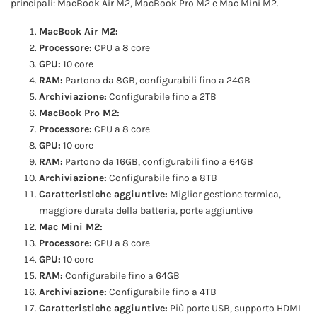
principali: MacBook Air M2, MacBook Pro M2 e Mac Mini M2.
MacBook Air M2:
Processore:
CPU a 8 core
GPU:
10 core
RAM:
Partono da 8GB, configurabili fino a 24GB
Archiviazione:
Configurabile fino a 2TB
MacBook Pro M2:
Processore:
CPU a 8 core
GPU:
10 core
RAM:
Partono da 16GB, configurabili fino a 64GB
Archiviazione:
Configurabile fino a 8TB
Caratteristiche aggiuntive:
Miglior gestione termica,
maggiore durata della batteria, porte aggiuntive
Mac Mini M2:
Processore:
CPU a 8 core
GPU:
10 core
RAM:
Configurabile fino a 64GB
Archiviazione:
Configurabile fino a 4TB
Caratteristiche aggiuntive:
Più porte USB, supporto HDMI