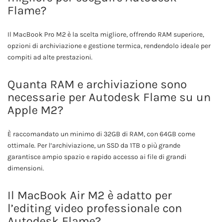
Flame?
Il MacBook Pro M2 è la scelta migliore, offrendo RAM superiore,
opzioni di archiviazione e gestione termica, rendendolo ideale per
compiti ad alte prestazioni.
Quanta RAM e archiviazione sono
necessarie per Autodesk Flame su un
Apple M2?
È raccomandato un minimo di 32GB di RAM, con 64GB come
ottimale. Per l’archiviazione, un SSD da 1TB o più grande
garantisce ampio spazio e rapido accesso ai file di grandi
dimensioni.
Il MacBook Air M2 è adatto per
l’editing video professionale con
Autodesk Flame?