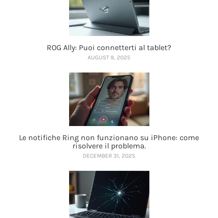
ROG Ally: Puoi connetterti al tablet?
AUGUST 9, 2025
Le notifiche Ring non funzionano su iPhone: come
risolvere il problema.
DECEMBER 31, 2025