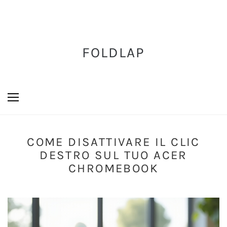
FOLDLAP
COME DISATTIVARE IL CLIC
DESTRO SUL TUO ACER
CHROMEBOOK