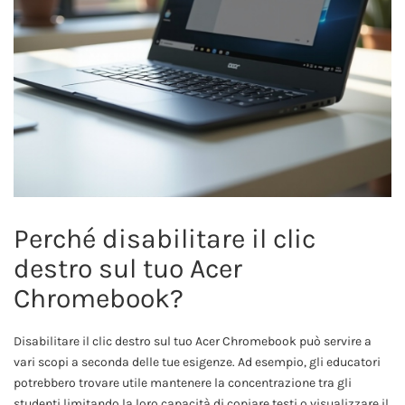
Perché disabilitare il clic
destro sul tuo Acer
Chromebook?
Disabilitare il clic destro sul tuo Acer Chromebook può servire a
vari scopi a seconda delle tue esigenze. Ad esempio, gli educatori
potrebbero trovare utile mantenere la concentrazione tra gli
studenti limitando la loro capacità di copiare testi o visualizzare il