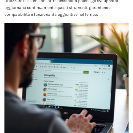
Utilizzare le estensioni offre flessibilità poiché gli sviluppatori
aggiornano continuamente questi strumenti, garantendo
compatibilità e funzionalità aggiuntive nel tempo.