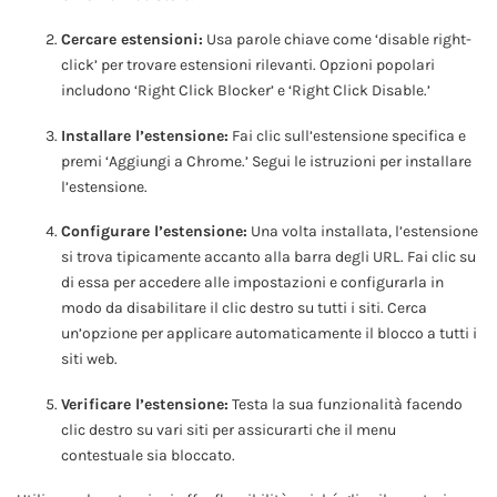
Cercare estensioni:
Usa parole chiave come ‘disable right-
click’ per trovare estensioni rilevanti. Opzioni popolari
includono ‘Right Click Blocker’ e ‘Right Click Disable.’
Installare l’estensione:
Fai clic sull’estensione specifica e
premi ‘Aggiungi a Chrome.’ Segui le istruzioni per installare
l’estensione.
Configurare l’estensione:
Una volta installata, l’estensione
si trova tipicamente accanto alla barra degli URL. Fai clic su
di essa per accedere alle impostazioni e configurarla in
modo da disabilitare il clic destro su tutti i siti. Cerca
un’opzione per applicare automaticamente il blocco a tutti i
siti web.
Verificare l’estensione:
Testa la sua funzionalità facendo
clic destro su vari siti per assicurarti che il menu
contestuale sia bloccato.