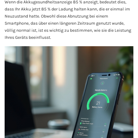
Wenn die Akkugesundheitsanzeige 85 % anzeigt, bedeutet dies,
dass Ihr Akku jetzt 85 % der Ladung halten kann, die er einmal im
Neuzustand hatte. Obwohl diese Abnutzung bei einem
Smartphone, das über einen längeren Zeitraum genutzt wurde,
völlig normal ist, ist es wichtig zu bestimmen, wie sie die Leistung
Ihres Geräts beeinflusst.