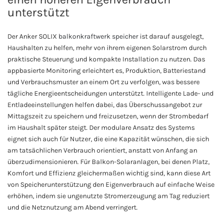
unterstützt
Der Anker SOLIX
balkonkraftwerk speicher
ist darauf ausgelegt,
Haushalten zu helfen, mehr von ihrem eigenen Solarstrom durch
praktische Steuerung und kompakte Installation zu nutzen. Das
appbasierte Monitoring erleichtert es, Produktion, Batteriestand
und Verbrauchsmuster an einem Ort zu verfolgen, was bessere
tägliche Energieentscheidungen unterstützt. Intelligente Lade- und
Entladeeinstellungen helfen dabei, das Überschussangebot zur
Mittagszeit zu speichern und freizusetzen, wenn der Strombedarf
im Haushalt später steigt. Der modulare Ansatz des Systems
eignet sich auch für Nutzer, die eine Kapazität wünschen, die sich
am tatsächlichen Verbrauch orientiert, anstatt von Anfang an
überzudimensionieren. Für Balkon-Solaranlagen, bei denen Platz,
Komfort und Effizienz gleichermaßen wichtig sind, kann diese Art
von Speicherunterstützung den Eigenverbrauch auf einfache Weise
erhöhen, indem sie ungenutzte Stromerzeugung am Tag reduziert
und die Netznutzung am Abend verringert.