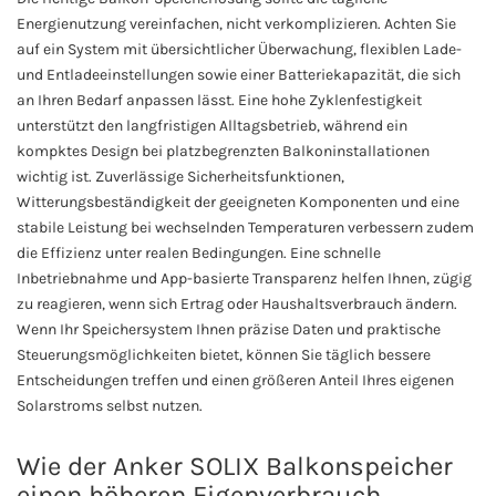
Energienutzung vereinfachen, nicht verkomplizieren. Achten Sie
auf ein System mit übersichtlicher Überwachung, flexiblen Lade-
und Entladeeinstellungen sowie einer Batteriekapazität, die sich
an Ihren Bedarf anpassen lässt. Eine hohe Zyklenfestigkeit
unterstützt den langfristigen Alltagsbetrieb, während ein
kompktes Design bei platzbegrenzten Balkoninstallationen
wichtig ist. Zuverlässige Sicherheitsfunktionen,
Witterungsbeständigkeit der geeigneten Komponenten und eine
stabile Leistung bei wechselnden Temperaturen verbessern zudem
die Effizienz unter realen Bedingungen. Eine schnelle
Inbetriebnahme und App-basierte Transparenz helfen Ihnen, zügig
zu reagieren, wenn sich Ertrag oder Haushaltsverbrauch ändern.
Wenn Ihr Speichersystem Ihnen präzise Daten und praktische
Steuerungsmöglichkeiten bietet, können Sie täglich bessere
Entscheidungen treffen und einen größeren Anteil Ihres eigenen
Solarstroms selbst nutzen.
Wie der Anker SOLIX Balkonspeicher
einen höheren Eigenverbrauch