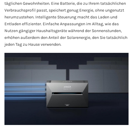
täglichen Gewohnheiten. Eine Batterie, die zu Ihrem tatsächlichen
Verbrauchsprofil passt, speichert genug Energie, ohne ungenutzt
herumzustehen. Intelligente Steuerung macht das Laden und
Entladen effizienter. Einfache Anpassungen im Alltag, wie das
Nutzen gängiger Haushaltsgeräte während der Sonnenstunden,
erhöhen außerdem den Anteil der Solarenergie, den Sie tatsächlich
jeden Tag zu Hause verwenden.