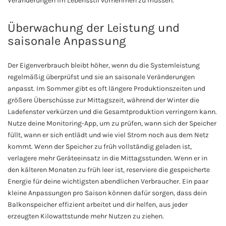
Veränderungen im Lebensstil vornehmen zu müssen.
Überwachung der Leistung und
saisonale Anpassung
Der Eigenverbrauch bleibt höher, wenn du die Systemleistung
regelmäßig überprüfst und sie an saisonale Veränderungen
anpasst. Im Sommer gibt es oft längere Produktionszeiten und
größere Überschüsse zur Mittagszeit, während der Winter die
Ladefenster verkürzen und die Gesamtproduktion verringern kann.
Nutze deine Monitoring-App, um zu prüfen, wann sich der Speicher
füllt, wann er sich entlädt und wie viel Strom noch aus dem Netz
kommt. Wenn der Speicher zu früh vollständig geladen ist,
verlagere mehr Geräteeinsatz in die Mittagsstunden. Wenn er in
den kälteren Monaten zu früh leer ist, reserviere die gespeicherte
Energie für deine wichtigsten abendlichen Verbraucher. Ein paar
kleine Anpassungen pro Saison können dafür sorgen, dass dein
Balkonspeicher effizient arbeitet und dir helfen, aus jeder
erzeugten Kilowattstunde mehr Nutzen zu ziehen.