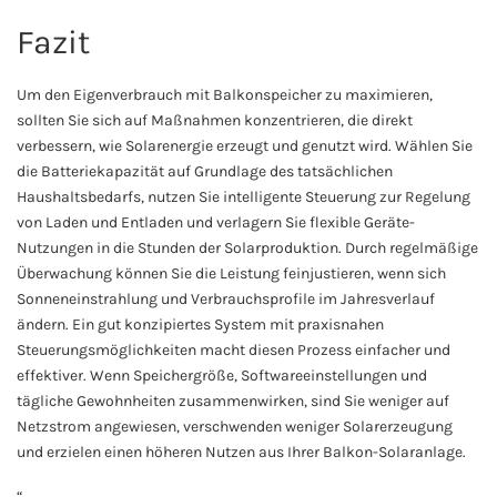
Fazit
Um den Eigenverbrauch mit Balkonspeicher zu maximieren,
sollten Sie sich auf Maßnahmen konzentrieren, die direkt
verbessern, wie Solarenergie erzeugt und genutzt wird. Wählen Sie
die Batteriekapazität auf Grundlage des tatsächlichen
Haushaltsbedarfs, nutzen Sie intelligente Steuerung zur Regelung
von Laden und Entladen und verlagern Sie flexible Geräte-
Nutzungen in die Stunden der Solarproduktion. Durch regelmäßige
Überwachung können Sie die Leistung feinjustieren, wenn sich
Sonneneinstrahlung und Verbrauchsprofile im Jahresverlauf
ändern. Ein gut konzipiertes System mit praxisnahen
Steuerungsmöglichkeiten macht diesen Prozess einfacher und
effektiver. Wenn Speichergröße, Softwareeinstellungen und
tägliche Gewohnheiten zusammenwirken, sind Sie weniger auf
Netzstrom angewiesen, verschwenden weniger Solarerzeugung
und erzielen einen höheren Nutzen aus Ihrer Balkon-Solaranlage.
“