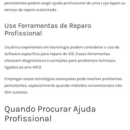
persistentes podem exigir ajuda profissional de uma Loja Apple ou
serviço de reparo autorizado.
Use Ferramentas de Reparo
Profissional
Usuários experientes em tecnologia podem considerar o uso de
software específico para reparo de iOS. Essas ferramentas
oferecem diagnósticos e correções para problemas teimosos
ligados ao erro 4013.
Empregar essas estratégias avançadas pode resolver problemas
persistentes, especialmente quando métodos convencionais não
têm sucesso.
Quando Procurar Ajuda
Profissional