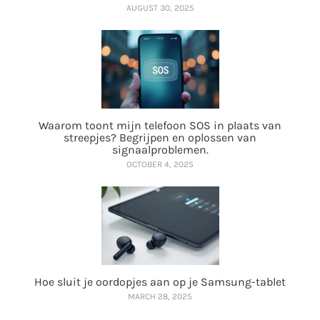
AUGUST 30, 2025
Waarom toont mijn telefoon SOS in plaats van
streepjes? Begrijpen en oplossen van
signaalproblemen.
OCTOBER 4, 2025
Hoe sluit je oordopjes aan op je Samsung-tablet
MARCH 28, 2025