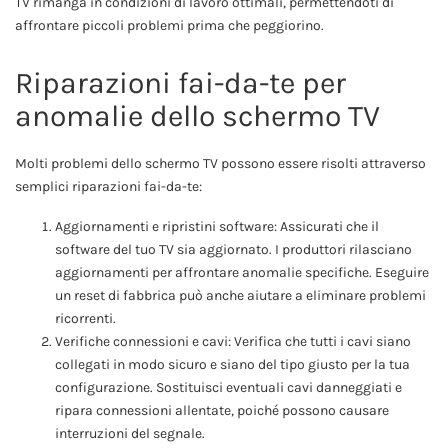
TV rimanga in condizioni di lavoro ottimali, permettendoti di
affrontare piccoli problemi prima che peggiorino.
Riparazioni fai-da-te per
anomalie dello schermo TV
Molti problemi dello schermo TV possono essere risolti attraverso
semplici riparazioni fai-da-te:
Aggiornamenti e ripristini software: Assicurati che il
software del tuo TV sia aggiornato. I produttori rilasciano
aggiornamenti per affrontare anomalie specifiche. Eseguire
un reset di fabbrica può anche aiutare a eliminare problemi
ricorrenti.
Verifiche connessioni e cavi: Verifica che tutti i cavi siano
collegati in modo sicuro e siano del tipo giusto per la tua
configurazione. Sostituisci eventuali cavi danneggiati e
ripara connessioni allentate, poiché possono causare
interruzioni del segnale.