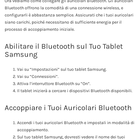
Ora vediamo come collegare gli auricolari Bluetooth. Gli auricolari
Bluetooth offrono la comodità di una connessione wireless, e
configurarli è abbastanza semplice. Assicurati che i tuoi auricolari
siano carichi, poiché necessitano di sufficiente energia per il
processo di accoppiamento iniziale.
Abilitare il Bluetooth sul Tuo Tablet
Samsung
Vai su “Impostazioni” sul tuo tablet Samsung.
Vai su “Connessioni”.
Attiva l’interruttore Bluetooth su “On”.
Il tablet inizierà a cercare i dispositivi Bluetooth disponibili.
Accoppiare i Tuoi Auricolari Bluetooth
Accendi i tuoi auricolari Bluetooth e impostali in modalità di
accoppiamento.
Sul tuo tablet Samsung, dovresti vedere il nome dei tuoi