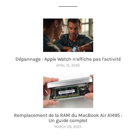
Dépannage : Apple Watch n’affiche pas l’activité
APRIL 15, 2026
Remplacement de la RAM du MacBook Air A1495 :
Un guide complet
MARCH 28, 2025