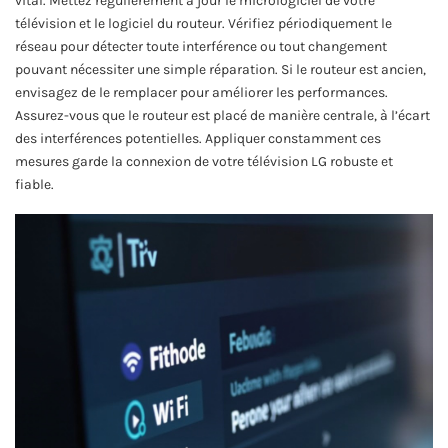
vital. Mettez régulièrement à jour le micrologiciel de votre
télévision et le logiciel du routeur. Vérifiez périodiquement le
réseau pour détecter toute interférence ou tout changement
pouvant nécessiter une simple réparation. Si le routeur est ancien,
envisagez de le remplacer pour améliorer les performances.
Assurez-vous que le routeur est placé de manière centrale, à l’écart
des interférences potentielles. Appliquer constamment ces
mesures garde la connexion de votre télévision LG robuste et
fiable.