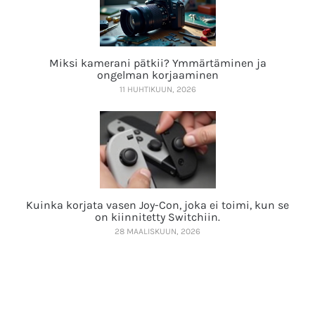
Miksi kamerani pätkii? Ymmärtäminen ja
ongelman korjaaminen
11 HUHTIKUUN, 2026
Kuinka korjata vasen Joy-Con, joka ei toimi, kun se
on kiinnitetty Switchiin.
28 MAALISKUUN, 2026