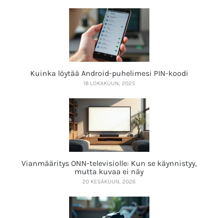
Kuinka löytää Android-puhelimesi PIN-koodi
18 LOKAKUUN, 2025
Vianmääritys ONN-televisiolle: Kun se käynnistyy,
mutta kuvaa ei näy
20 KESÄKUUN, 2026