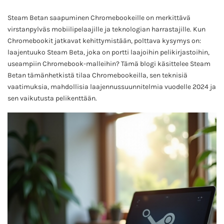
Steam Betan saapuminen Chromebookeille on merkittävä
virstanpylväs mobiilipelaajille ja teknologian harrastajille. Kun
Chromebookit jatkavat kehittymistään, polttava kysymys on:
laajentuuko Steam Beta, joka on portti laajoihin pelikirjastoihin,
useampiin Chromebook-malleihin? Tämä blogi käsittelee Steam
Betan tämänhetkistä tilaa Chromebookeilla, sen teknisiä
vaatimuksia, mahdollisia laajennussuunnitelmia vuodelle 2024 ja
sen vaikutusta pelikenttään.