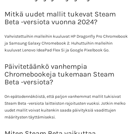
Mitkä uudet mallit tukevat Steam
Beta -versiota vuonna 2024?
Vahvistettuihin malleihin kuuluvat HP Dragonfly Pro Chromebook
ja Samsung Galaxy Chromebook 2. Huhuttuihin malleihin
kuuluvat Lenovo IdeaPad Flex 5i ja Google Pixelbook Go.
Päivitetäänkö vanhempia
Chromebookeja tukemaan Steam
Beta -versiota?
On epätodennäköistä, että paljon vanhemmat mallit tukisivat
Steam Beta -versiota laitteiston rajoitusten vuoksi. Jotkin melko
uudet mallit voivat kuitenkin saada päivityksiä vaadittujen
määritysten täyttämiseksi.
Miten Steam Beta vaikuttaa