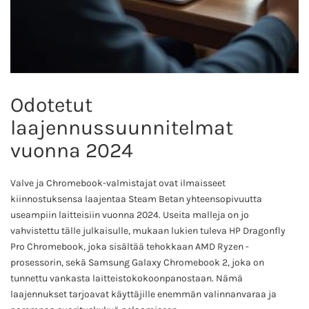
Odotetut
laajennussuunnitelmat
vuonna 2024
Valve ja Chromebook-valmistajat ovat ilmaisseet
kiinnostuksensa laajentaa Steam Betan yhteensopivuutta
useampiin laitteisiin vuonna 2024. Useita malleja on jo
vahvistettu tälle julkaisulle, mukaan lukien tuleva HP Dragonfly
Pro Chromebook, joka sisältää tehokkaan AMD Ryzen -
prosessorin, sekä Samsung Galaxy Chromebook 2, joka on
tunnettu vankasta laitteistokokoonpanostaan. Nämä
laajennukset tarjoavat käyttäjille enemmän valinnanvaraa ja