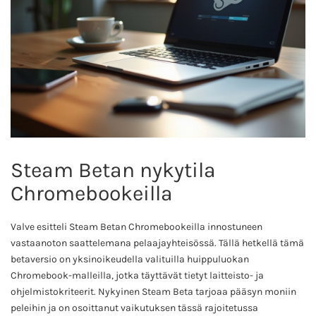
Steam Betan nykytila
Chromebookeilla
Valve esitteli Steam Betan Chromebookeilla innostuneen
vastaanoton saattelemana pelaajayhteisössä. Tällä hetkellä tämä
betaversio on yksinoikeudella valituilla huippuluokan
Chromebook-malleilla, jotka täyttävät tietyt laitteisto- ja
ohjelmistokriteerit. Nykyinen Steam Beta tarjoaa pääsyn moniin
peleihin ja on osoittanut vaikutuksen tässä rajoitetussa