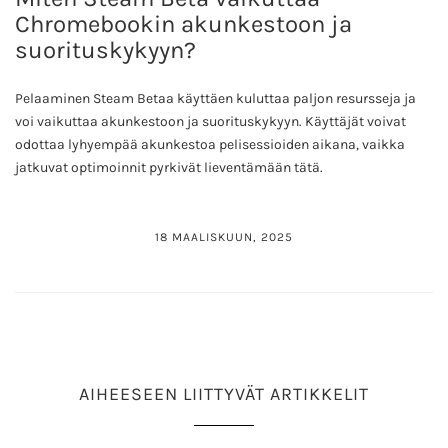
Chromebookin akunkestoon ja
suorituskykyyn?
Pelaaminen Steam Betaa käyttäen kuluttaa paljon resursseja ja
voi vaikuttaa akunkestoon ja suorituskykyyn. Käyttäjät voivat
odottaa lyhyempää akunkestoa pelisessioiden aikana, vaikka
jatkuvat optimoinnit pyrkivät lieventämään tätä.
18 MAALISKUUN, 2025
AIHEESEEN LIITTYVÄT ARTIKKELIT