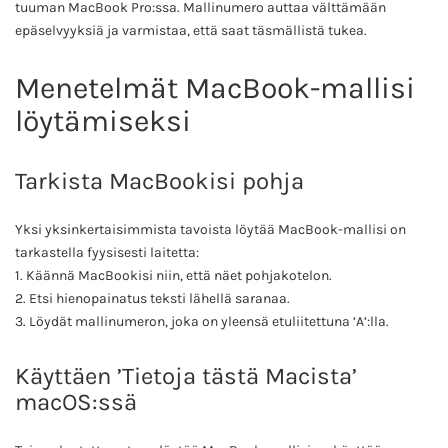
tuuman MacBook Pro:ssa. Mallinumero auttaa välttämään
epäselvyyksiä ja varmistaa, että saat täsmällistä tukea.
Menetelmät MacBook-mallisi
löytämiseksi
Tarkista MacBookisi pohja
Yksi yksinkertaisimmista tavoista löytää MacBook-mallisi on
tarkastella fyysisesti laitetta:
1. Käännä MacBookisi niin, että näet pohjakotelon.
2. Etsi hienopainatus teksti lähellä saranaa.
3. Löydät mallinumeron, joka on yleensä etuliitettuna ’A’:lla.
Käyttäen ’Tietoja tästä Macista’
macOS:ssä