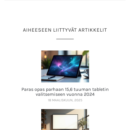
AIHEESEEN LIITTYVÄT ARTIKKELIT
Paras opas parhaan 15,6 tuuman tabletin
valitsemiseen vuonna 2024
18 MAALISKUUN, 2025