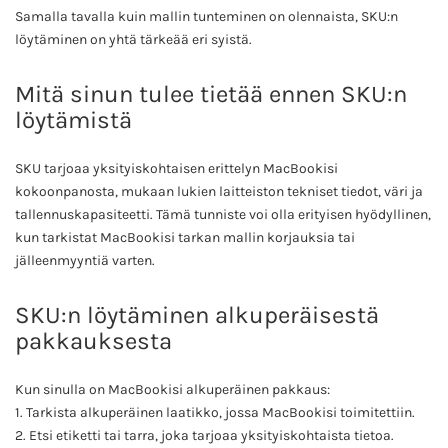
Samalla tavalla kuin mallin tunteminen on olennaista, SKU:n
löytäminen on yhtä tärkeää eri syistä.
Mitä sinun tulee tietää ennen SKU:n
löytämistä
SKU tarjoaa yksityiskohtaisen erittelyn MacBookisi
kokoonpanosta, mukaan lukien laitteiston tekniset tiedot, väri ja
tallennuskapasiteetti. Tämä tunniste voi olla erityisen hyödyllinen,
kun tarkistat MacBookisi tarkan mallin korjauksia tai
jälleenmyyntiä varten.
SKU:n löytäminen alkuperäisestä
pakkauksesta
Kun sinulla on MacBookisi alkuperäinen pakkaus:
1. Tarkista alkuperäinen laatikko, jossa MacBookisi toimitettiin.
2. Etsi etiketti tai tarra, joka tarjoaa yksityiskohtaista tietoa.