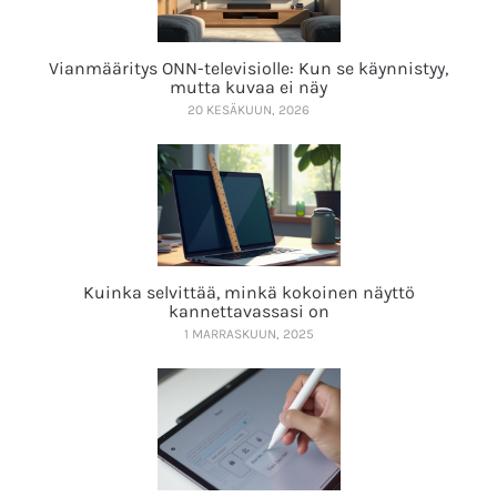
Vianmääritys ONN-televisiolle: Kun se käynnistyy,
mutta kuvaa ei näy
20 KESÄKUUN, 2026
Kuinka selvittää, minkä kokoinen näyttö
kannettavassasi on
1 MARRASKUUN, 2025