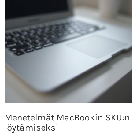
Menetelmät MacBookin SKU:n
löytämiseksi