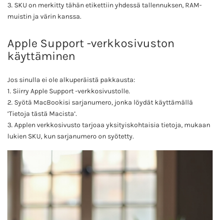
3. SKU on merkitty tähän etikettiin yhdessä tallennuksen, RAM-
muistin ja värin kanssa.
Apple Support -verkkosivuston
käyttäminen
Jos sinulla ei ole alkuperäistä pakkausta:
1. Siirry Apple Support -verkkosivustolle.
2. Syötä MacBookisi sarjanumero, jonka löydät käyttämällä
’Tietoja tästä Macista’.
3. Applen verkkosivusto tarjoaa yksityiskohtaisia tietoja, mukaan
lukien SKU, kun sarjanumero on syötetty.