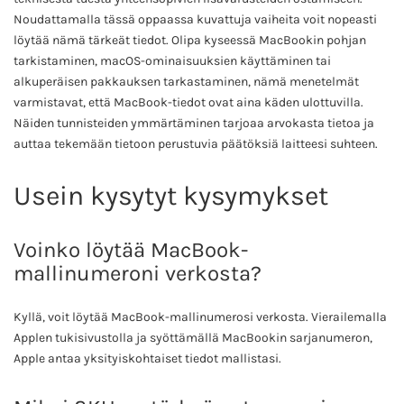
Noudattamalla tässä oppaassa kuvattuja vaiheita voit nopeasti
löytää nämä tärkeät tiedot. Olipa kyseessä MacBookin pohjan
tarkistaminen, macOS-ominaisuuksien käyttäminen tai
alkuperäisen pakkauksen tarkastaminen, nämä menetelmät
varmistavat, että MacBook-tiedot ovat aina käden ulottuvilla.
Näiden tunnisteiden ymmärtäminen tarjoaa arvokasta tietoa ja
auttaa tekemään tietoon perustuvia päätöksiä laitteesi suhteen.
Usein kysytyt kysymykset
Voinko löytää MacBook-
mallinumeroni verkosta?
Kyllä, voit löytää MacBook-mallinumerosi verkosta. Vierailemalla
Applen tukisivustolla ja syöttämällä MacBookin sarjanumeron,
Apple antaa yksityiskohtaiset tiedot mallistasi.