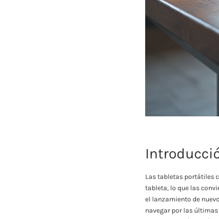
Introducci
Las tabletas portátiles
tableta, lo que las conv
el lanzamiento de nuevos
navegar por las últimas