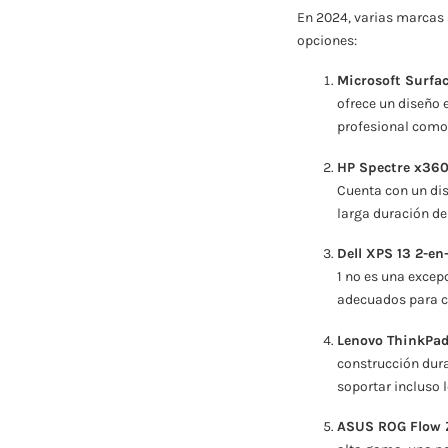
En 2024, varias marcas 
opciones:
Microsoft Surfac
ofrece un diseño 
profesional como
HP Spectre x36
Cuenta con un dis
larga duración de
Dell XPS 13 2-en-
1 no es una excep
adecuados para cu
Lenovo ThinkPad
construcción dura
soportar incluso 
ASUS ROG Flow 