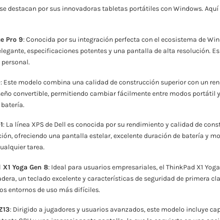
se destacan por sus innovadoras tabletas portátiles con Windows. Aquí
e Pro 9
: Conocida por su integración perfecta con el ecosistema de Win
elegante, especificaciones potentes y una pantalla de alta resolución. Es
 personal.
0
: Este modelo combina una calidad de construcción superior con un re
eño convertible, permitiendo cambiar fácilmente entre modos portátil y 
 batería.
1
: La línea XPS de Dell es conocida por su rendimiento y calidad de const
ción, ofreciendo una pantalla estelar, excelente duración de batería y m
alquier tarea.
 X1 Yoga Gen 8
: Ideal para usuarios empresariales, el ThinkPad X1 Yog
dera, un teclado excelente y características de seguridad de primera cl
los entornos de uso más difíciles.
Z13
: Dirigido a jugadores y usuarios avanzados, este modelo incluye ca