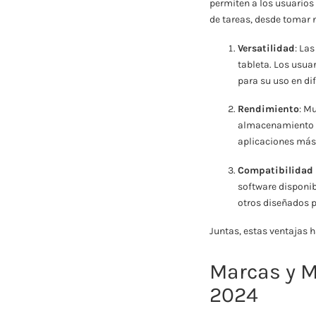
permiten a los usuarios 
de tareas, desde tomar n
Versatilidad
: La
tableta. Los usua
para su uso en di
Rendimiento
: M
almacenamiento s
aplicaciones más
Compatibilidad 
software disponib
otros diseñados 
Juntas, estas ventajas h
Marcas y M
2024