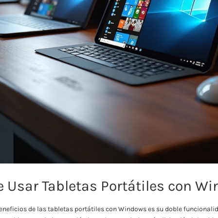
e Usar Tabletas Portátiles con W
eneficios de las tabletas portátiles con Windows es su doble funcionali