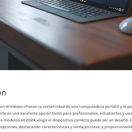
ón
 con Windows ofrecen la versatilidad de una computadora portátil y la po
ierte en una excelente opción tanto para profesionales, estudiantes y us
 modelos en 2024, elegir el dispositivo correcto puede ser un desafío. 
 opciones, destacando características y ventajas clave, y proporcionand