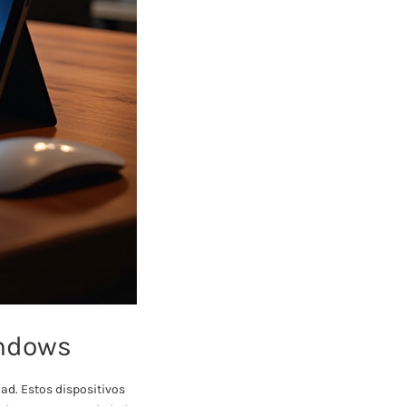
indows
dad. Estos dispositivos