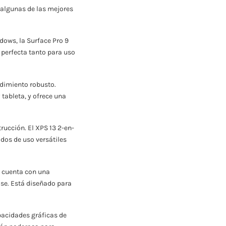
 algunas de las mejores
dows, la Surface Pro 9
 perfecta tanto para uso
ndimiento robusto.
tableta, y ofrece una
rucción. El XPS 13 2-en-
odos de uso versátiles
a cuenta con una
ase. Está diseñado para
pacidades gráficas de