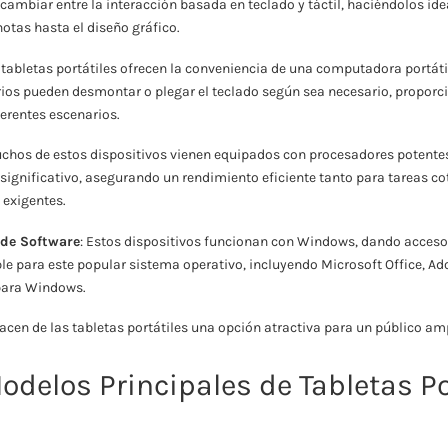
cambiar entre la interacción basada en teclado y táctil, haciéndolos id
otas hasta el diseño gráfico.
s tabletas portátiles ofrecen la conveniencia de una computadora portáti
rios pueden desmontar o plegar el teclado según sea necesario, proporc
ferentes escenarios.
uchos de estos dispositivos vienen equipados con procesadores potente
ignificativo, asegurando un rendimiento eficiente tanto para tareas c
 exigentes.
de Software
: Estos dispositivos funcionan con Windows, dando acces
le para este popular sistema operativo, incluyendo Microsoft Office, A
para Windows.
acen de las tabletas portátiles una opción atractiva para un público am
odelos Principales de Tabletas Po