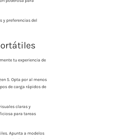
ión poderosa para
 y preferencias del
ortátiles
emente tu experiencia de
zen 5. Opta por al menos
pos de carga rápidos de
visuales claras y
ficiosa para tareas
átiles. Apunta a modelos