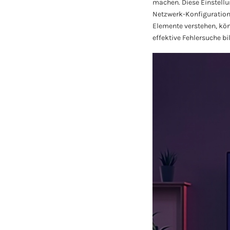
machen. Diese Einstellu
Netzwerk-Konfiguration
Elemente verstehen, kön
effektive Fehlersuche bil