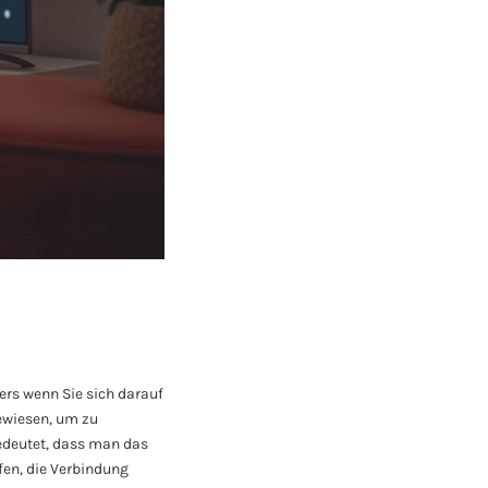
ers wenn Sie sich darauf
ewiesen, um zu
edeutet, dass man das
fen, die Verbindung