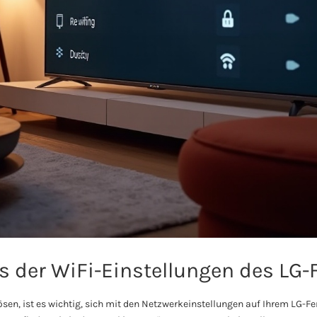
s der WiFi-Einstellungen des LG-
sen, ist es wichtig, sich mit den Netzwerkeinstellungen auf Ihrem LG-Fe