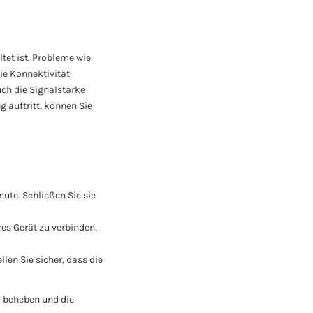
tet ist. Probleme wie
ie Konnektivität
uch die Signalstärke
 auftritt, können Sie
nute. Schließen Sie sie
es Gerät zu verbinden,
len Sie sicher, dass die
l beheben und die