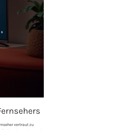
Fernsehers
rnseher vertraut zu