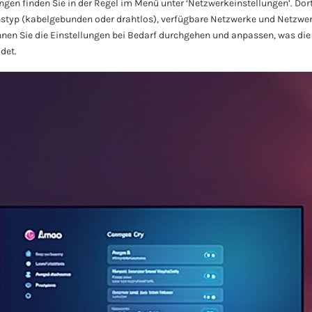
ngen finden Sie in der Regel im Menü unter ‘Netzwerkeinstellungen’. Dort
styp (kabelgebunden oder drahtlos), verfügbare Netzwerke und Netzwer
nen Sie die Einstellungen bei Bedarf durchgehen und anpassen, was die
det.