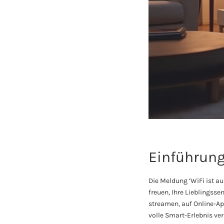
Einführun
Die Meldung ‘WiFi ist a
freuen, Ihre Lieblingss
streamen, auf Online-Ap
volle Smart-Erlebnis ve